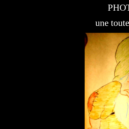
PHO
une toute